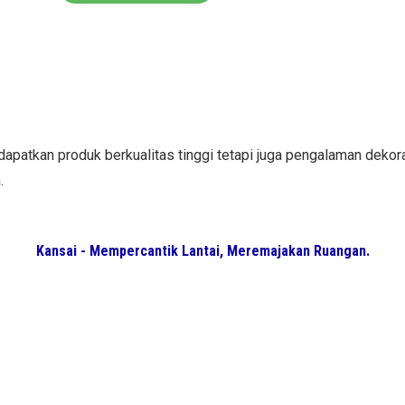
dapatkan produk berkualitas tinggi tetapi juga pengalaman deko
n.
Kansai - Mempercantik Lantai, Meremajakan Ruangan.