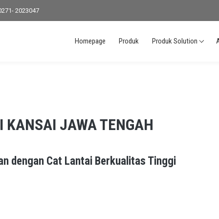
0271- 2023047
Homepage
Produk
Produk Solution
I KANSAI JAWA TENGAH
an dengan Cat Lantai
Berkualitas
Tinggi