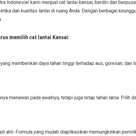
 Indonesia! kami menjual cat lantai kansai, berdiri dan berpusat 
tika dan kualitas lantai di ruang Anda. Dengan berbagai keunggu
a.
rus memilih cat lantai Kansai:
yang memberikan daya tahan tinggi terhadap aus, goresan, dan la
nya menawan pada awalnya, tetapi juga tetap tahan lama. Pilih 
njadi ahli. Formula yang mudah diaplikasikan memungkinkan pemil